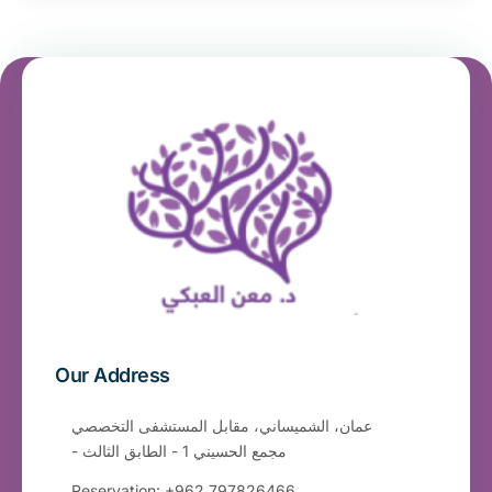
Our Address
عمان، الشميساني، مقابل المستشفى التخصصي
- مجمع الحسيني 1 - الطابق الثالث
Reservation: +962 797826466