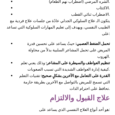
الشره المرضي (اضطراب نهم الطعام).
الاكتئاب.
الاضطراب ثنائي القطب.
يتكون الـ علاج السلوكي الجدلي عادًة من جلسات علاج فردية مع
الطبيب النفسي، ويهدف إلى تعليم المهارات السلوكية التي تساعد
على:
تحمل الضغط العصبي:
حيثُ يساعد على تحسين قدرة
المريض على تحمل المشاعر السلبية بدلاً من محاولة
الهروب.
تنظيم العواطف والسيطرة على المشاعر:
وذلك يعني
تعلم
كيفية إدارة العواطف الشديدة التي تسبب الصعوبات.
القدرة على التعامل مع الآخرين بشكلٍ صحيح:
تقنيات التعلم
التي تسمح للمريض بالتواصل مع الآخرين بطريقة حازمة
تحافظ على احترام الذات.
علاج القبول والالتزام
هو أحد أنواع العلاج النفسي الذي يساعد على: