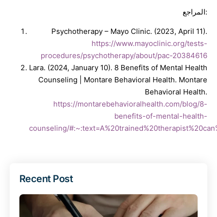
المراجع:
Psychotherapy – Mayo Clinic. (2023, April 11).
https://www.mayoclinic.org/tests-
procedures/psychotherapy/about/pac-20384616
Lara. (2024, January 10). 8 Benefits of Mental Health
Counseling | Montare Behavioral Health. Montare
Behavioral Health.
https://montarebehavioralhealth.com/blog/8-
benefits-of-mental-health-
counseling/#:~:text=A%20trained%20therapist%20c
Recent Post