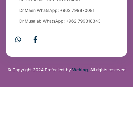
Dr.Maen WhatsApp: +962 799870081
Dr.Musa'ab WhatsApp: +962 799318343
© Copyright 2024 Profecient by
Weblog
. All rights reserved