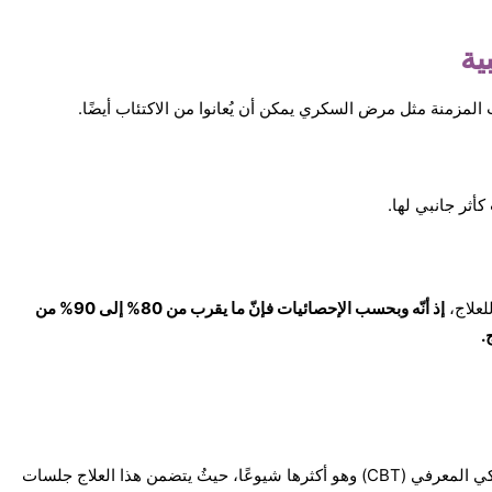
ية
المزمنة مثل مرض السكري يمكن أن يُعانوا من الاكتئاب أيضًا.
أثر جانبي لها.
لعلاج،
إذ أنّه وبحسب الإحصائيات فإنّ ما يقرب من 80% إلى 90% من
.
هناك أنواع عديدة من العلاج النفسي أهمّها العلاج السلوكي المعرفي (CBT) وهو أكثرها شيوعًا، حيثُ يتضمن هذا العلاج جلسات