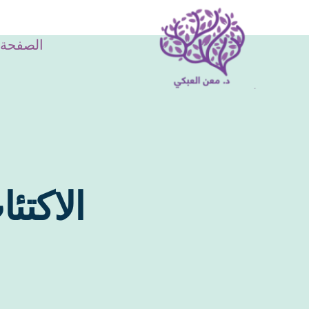
الصفحة 
الاكتئ