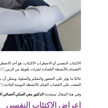
الاكتئاب النفسي أو الاضطراب الاكتئاب، هو أحد الاضطرا
الاهتمام بالأنشطة المُعتادة لفترات طويلة من الزمن.
[1]
غالبًا ما يؤثر على الشعور والتفكير والسلوك ويمكن أن
الصعب على المُصاب القيام بالأنشطة اليومية العادية.
[1]
وفي هذا المقال سيحدثنا
الدكتور معن العبكي أخصائي ال
اعراض الاكتئاب النفسي