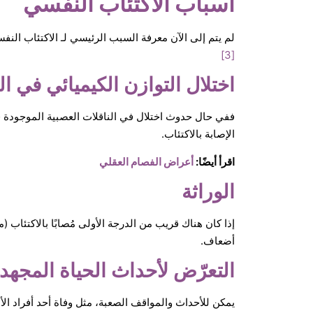
اسباب الاكتئاب النفسي
لم يتم إلى الآن معرفة السبب الرئيسي لـ الاكتئاب النف
[3]
اختلال التوازن الكيميائي في ال
ففي حال حدوث اختلال في الناقلات العصبية الموجودة ف
الإصابة بالاكتئاب.
اقرأ أيضًا:
أعراض الفصام العقلي
الوراثة
إذا كان هناك قريب من الدرجة الأولى مُصابًا بالاكتئاب (مثل
أضعاف.
التعرّض لأحداث الحياة المجهد
يمكن للأحداث والمواقف الصعبة، مثل وفاة أحد أفراد ال