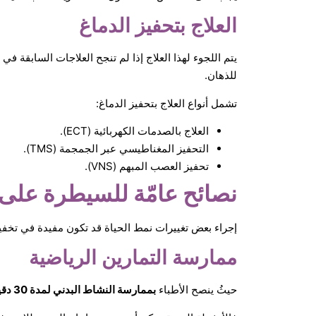
العلاج بتحفيز الدماغ
يتم اللجوء لهذا العلاج إذا لم تنجح العلاجات السابقة ف
للذهان.
تشمل أنواع العلاج بتحفيز الدماغ:
العلاج بالصدمات الكهربائية (ECT).
التحفيز المغناطيسي عبر الجمجمة (TMS).
تحفيز العصب المبهم (VNS).
نصائح عامّة للسيطرة على 
إجراء بعض تغييرات نمط الحياة قد تكون مفيدة في تخف
ممارسة التمارين الرياضية
حيثُ ينصح الأطباء
بممارسة النشاط البدني لمدة 30 دقيقة من 3 إلى 5 أيام في الأسبوع