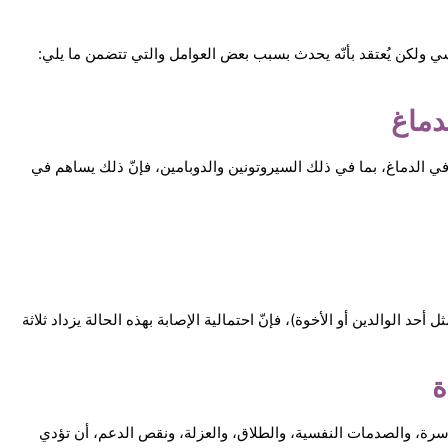
سي ولكن يُعتقد بأنّه يحدث بسبب بعض العوامل والتي تتضمن ما يلي:
دماغ
ي الدماغ، بما في ذلك السيروتونين والدوبامين، فإنّ ذلك يساهم في
 أحد الوالدين أو الأخوة)، فإنّ احتمالية الإصابة بهذه الحالة يزداد ثلاثة
ة
أسرة، والصدمات النفسية، والطلاق، والعزلة، ونقص الدعم، أن تؤدي