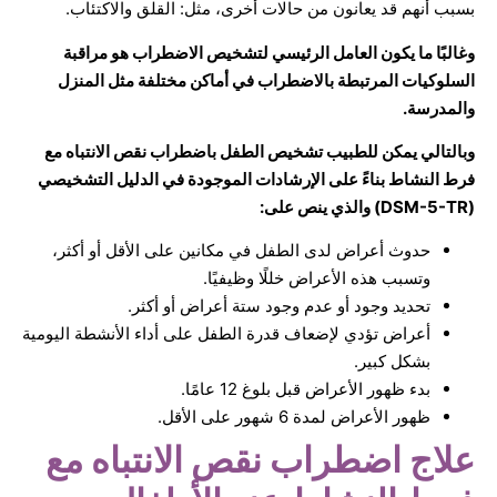
بسبب أنهم قد يعانون من حالات أخرى، مثل: القلق والاكتئاب.
وغالبًا ما يكون العامل الرئيسي لتشخيص الاضطراب هو مراقبة
السلوكيات المرتبطة بالاضطراب في أماكن مختلفة مثل المنزل
والمدرسة.
وبالتالي يمكن للطبيب تشخيص الطفل باضطراب نقص الانتباه مع
فرط النشاط بناءً على الإرشادات الموجودة في الدليل التشخيصي
(DSM-5-TR) والذي ينص على:
حدوث أعراض لدى الطفل في مكانين على الأقل أو أكثر،
وتسبب هذه الأعراض خللًا وظيفيًا.
تحديد وجود أو عدم وجود ستة أعراض أو أكثر.
أعراض تؤدي لإضعاف قدرة الطفل على أداء الأنشطة اليومية
بشكل كبير.
بدء ظهور الأعراض قبل بلوغ 12 عامًا.
ظهور الأعراض لمدة 6 شهور على الأقل.
علاج اضطراب نقص الانتباه مع