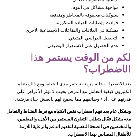
مواجهة مشاكل في النوم.
سلوكيات محفوفة بالمخاطر ومندفعة.
حوادث وإصابات القيادة المتكررة.
مشكلة في العلاقات والتفاعلات الاجتماعية الأخرى.
التحصيل الدراسي المتدني.
عدم الحصول على الاستقرار الوظيفي.
لكم من الوقت يستمر ه
ذا
ال
اضطراب؟
يعد الاضطراب حالة مزمنة تستمر مدى الحياة، ومع ذلك يتعلم
الكثيرون كيفية التعامل مع المرض بحيث لا تؤثر الأعراض على
قدرتهم على أداء وظائفهم مما يسمح لهم بالعيش حياة مرضية.
وبشكل عام يعد فهم اضطراب نقص الانتباه مع فرط النشاط والتعامل
معه بشكل فعّال يتطلب التعاون المستمر بين الأهل، والمعلمين،
والمختصين في الصحة النفسية لتقديم الدعم والرعاية اللازمة
للأطفال المصابين بهذا الاضطراب.