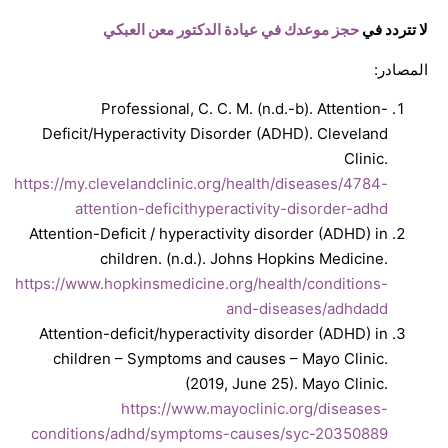
لا تتردد في
حجز موعدك في عيادة الدكتور معن العبكي
المصادر:
Professional, C. C. M. (n.d.-b). Attention-
Deficit/Hyperactivity Disorder (ADHD). Cleveland
Clinic.
https://my.clevelandclinic.org/health/diseases/4784-
attention-deficithyperactivity-disorder-adhd
Attention-Deficit / hyperactivity disorder (ADHD) in
children. (n.d.). Johns Hopkins Medicine.
https://www.hopkinsmedicine.org/health/conditions-
and-diseases/adhdadd
Attention-deficit/hyperactivity disorder (ADHD) in
children – Symptoms and causes – Mayo Clinic.
(2019, June 25). Mayo Clinic.
https://www.mayoclinic.org/diseases-
conditions/adhd/symptoms-causes/syc-20350889