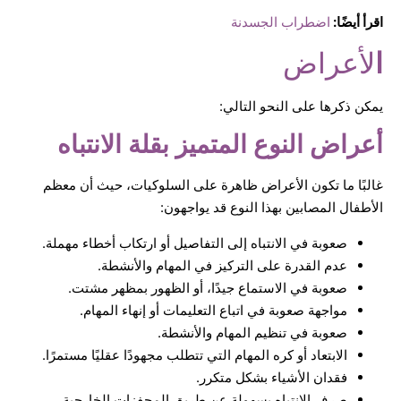
اقرأ أيضًا:
اضطراب الجسدنة
ا
لأعراض
يمكن ذكرها على النحو التالي:
أعراض النوع المتميز بقلة الانتباه
غالبًا ما تكون الأعراض ظاهرة على السلوكيات، حيث أن معظم
الأطفال المصابين بهذا النوع قد يواجهون:
صعوبة في الانتباه إلى التفاصيل أو ارتكاب أخطاء مهملة.
عدم القدرة على التركيز في المهام والأنشطة.
صعوبة في الاستماع جيدًا، أو الظهور بمظهر مشتت.
مواجهة صعوبة في اتباع التعليمات أو إنهاء المهام.
صعوبة في تنظيم المهام والأنشطة.
الابتعاد أو كره المهام التي تتطلب مجهودًا عقليًا مستمرًا.
فقدان الأشياء بشكل متكرر.
صرف الانتباه بسهولة عن طريق المحفزات الخارجية.