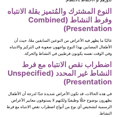
النوع المشترك والمُتميز بقلة الانتباه
وفرط النشاط (Combined
Presentation)
غالبًا ما يظهر فيه الأعراض من النوعين السابقين معًا، حيث أن
الأطفال المصابين بهذا النوع يواجهون صعوبة في التركيز والانتباه
وفي الوقت نفسه يكونون فرطيين في النشاط والحركة.
اضطراب نقص الانتباه مع فرط
النشاط غير المحدد (Unspecified
Presentation)
في هذه الحالات، قد تكون الأعراض شديدة جدًا لدرجة أن الأطفال
يظهرون بوضوح خللًا وظيفيًا ولكنهم لا يستوفون معايير الأعراض
الرسمية لتشخيص أي نوع من أنواع اضطراب نقص الانتباه مع فرط
النشاط.