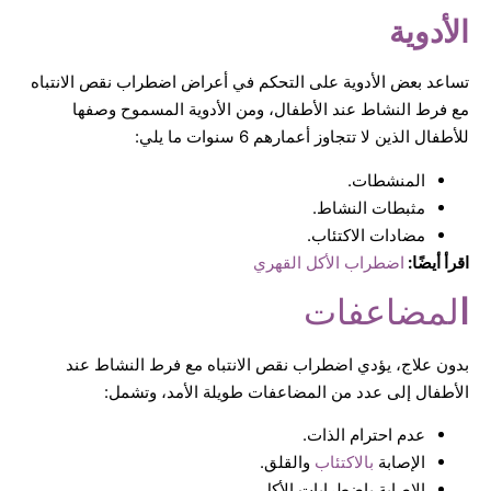
الأدوية
تساعد بعض الأدوية على التحكم في أعراض اضطراب نقص الانتباه
مع فرط النشاط عند الأطفال، ومن الأدوية المسموح وصفها
للأطفال الذين لا تتجاوز أعمارهم 6 سنوات ما يلي:
المنشطات.
مثبطات النشاط.
مضادات الاكتئاب.
اقرأ أيضًا:
اضطراب الأكل القهري
ا
لمضاعفات
بدون علاج، يؤدي اضطراب نقص الانتباه مع فرط النشاط عند
الأطفال إلى عدد من المضاعفات طويلة الأمد، وتشمل:
عدم احترام الذات.
الإصابة
بالاكتئاب
والقلق.
الإصابة باضطرابات الأكل.