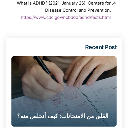
What is ADHD? (2021, January 26). Centers for
Disease Control and Prevention.
https://www.cdc.gov/ncbddd/adhd/facts.html
Recent Post
القلق من الامتحانات: كيف أتخلص منه؟