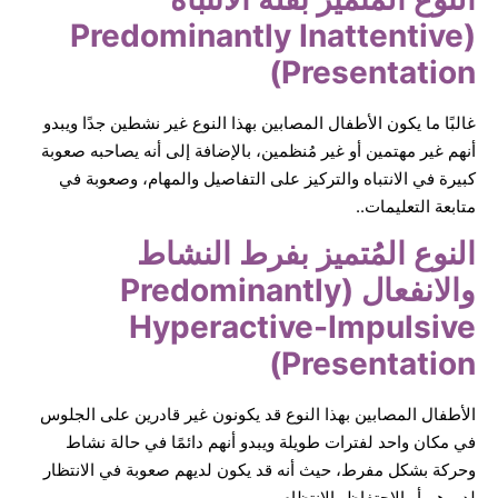
(Predominantly Inattentive
Presentation)
غالبًا ما يكون الأطفال المصابين بهذا النوع غير نشطين جدًا ويبدو
أنهم غير مهتمين أو غير مُنظمين، بالإضافة إلى أنه يصاحبه صعوبة
كبيرة في الانتباه والتركيز على التفاصيل والمهام، وصعوبة في
متابعة التعليمات..
النوع المُتميز بفرط النشاط
والانفعال (Predominantly
Hyperactive-Impulsive
Presentation)
الأطفال المصابين بهذا النوع قد يكونون غير قادرين على الجلوس
في مكان واحد لفترات طويلة ويبدو أنهم دائمًا في حالة نشاط
وحركة بشكل مفرط، حيث أنه قد يكون لديهم صعوبة في الانتظار
لدورهم أو الاحتفاظ بالانتظام.