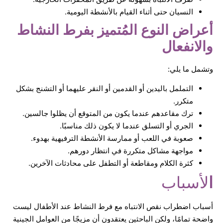
النسيان حتى أثناء القيام بالأنشطة اليومية.
أعراض النوع المُتميز بفرط النشاط
والانفعال
وتشمل ما يلي:
التململ باليدين أو القدمين أو النقر عليهما أو التشنج بشكل
متكرر.
ترك مقاعدهم عندما يكون من المتوقع أن يظلوا جالسين.
الجري أو التسلق عندما لا يكون ذلك مناسبًا.
صعوبة في اللعب أو ممارسة الأنشطة الترفيهية بهدوء.
مواجهة مشاكل متكررة في انتظار دورهم.
كثرة الكلام ومقاطعة أو التطفل على محادثات الآخرين.
ا
لأسباب
أسباب اضطراب نقص الانتباه مع فرط النشاط عند الأطفال ليست
واضحة تمامًا، ولكن الباحثين يعتقدون أن مزيجًا من العوامل الجينية