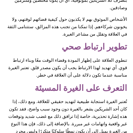
بتصرف كلا الشريكين بموثوقية، أي أن يكونا مخلصين وملتزمين
وصادقين.
الأشخاص الموثوق بهم لا يكذبون حول كيفية قضائهم لوقتهم، ولا
يخونون شركاءهم. إذا تمكنا من تجنب هذه المزالق، ستتنامى الثقة
في العلاقة وتقلل من مشاعر الغيرة.
تطوير ارتباط صحي
تنطوي العلاقة على إظهار المودة وقضاء الوقت معًا وبناء ارتباط
قوي. أي تهديد لهذا الارتباط يجب أن يكون مصدر قلق. تعتبر الغيرة
مناسبة عندما تكون دلالة على أن العلاقة في خطر.
التعرف على الغيرة المسيئة
تُعتبر الغيرة استجابة طبيعية لتهديد حقيقي للعلاقة. ومع ذلك، إذا
كان أحد الشريكين يشعر بالغيرة دون وجود سبب واضح، فقد تكون
هذه إشارة تحذيرية، خاصة إذا ترافق ذلك مع غضب شديد وتوقعات
غير واقعية واتهامات غير مبررة. بالإضافة إلى ذلك، فإن هذا النوع
من الغيرة يميل إلى أن يكون نمطًا سلوكيًا متكررًا وليس مجرد