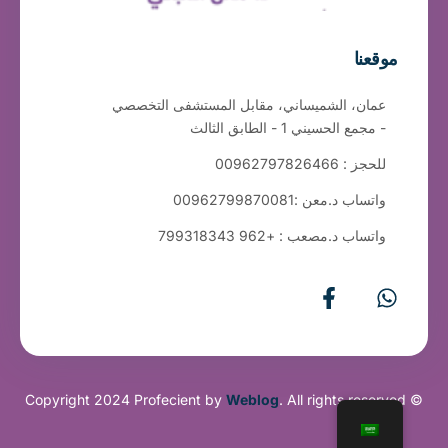
موقعنا
عمان، الشميساني، مقابل المستشفى التخصصي
- مجمع الحسيني 1 - الطابق الثالث
للحجز : 00962797826466
واتساب د.معن :00962799870081
واتساب د.مصعب : +962 799318343
Weblog
. All rights reserved
© Copyright 2024 Profecient by