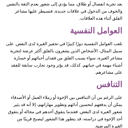
بعد تجربة انفصال أو طلاق، مما يؤدي إلى شعور بعدم الثقة بالنفس
والخوف من الدخول في علاقات جديدة، فتسيطر عليها مشاعر
القلق أثناء هذه العلاقات.
العوامل النفسية
تلعب العوامل النفسية دورًا كبيرًا في تحفيز الغيرة لدى البعض. على
سبيل المثال، الأشخاص الذين يشعرون بالقلق أكثر عرضة لتجربة
مشاعر الغيرة، سواء بسبب القلق من فقدان أحبائهم أو خسارة
أشياء مهمة في حياتهم. كذلك، قد يؤثر وجود تجارب سابقة للفقد
على مشاعرهم.
التنافس
على الرغم من أن التنافس بين الإخوة أو زملاء العمل أو الأصدقاء
يمكن أن يدفعهم لتحسين أدائهم وتطوير مهاراتهم، إلا أنه قد يثير
شعور الغيرة لدى البعض. فعندما يتفوق أحدهم في مجاله أو يتفوق
أحد الإخوة في دراسته، قد يتطور هذا الشعور ليصبح قريبًا من
الغيرة المرضية.