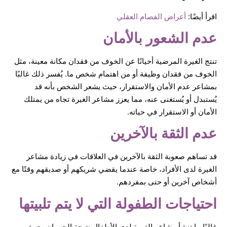
اقرأ أيضًا:
أعراض الفصام العقلي
عدم الشعور بالأمان
تنتج الغيرة المرضية أحيانًا عن الخوف من فقدان مكانة معينة، مثل
الخوف من فقدان وظيفة أو من اهتمام شخص ما. يُفسر ذلك غالبًا
بمشاعر عدم الأمان والاستقرار، حيث يشعر الشخص بأنه قد
يُستبدل أو يُستغنى عنه، مما يعزز مشاعر الغيرة تجاه من يمتلك
الأمان أو الاستقرار في حياته.
عدم الثقة بالآخرين
قد تساهم صعوبة الثقة بالآخرين في العلاقات في زيادة مشاعر
الغيرة لدى الأفراد، خاصة عندما يقضي شريكهم أو صديقهم وقتًا مع
أشخاص آخرين أو حتى بمفردهم.
احتياجات الطفولة التي لا يتم تلبيتها
غالبًا ما تنشأ مشاعر الغيرة لدى الأطفال نتيجة الحرمان، حيث