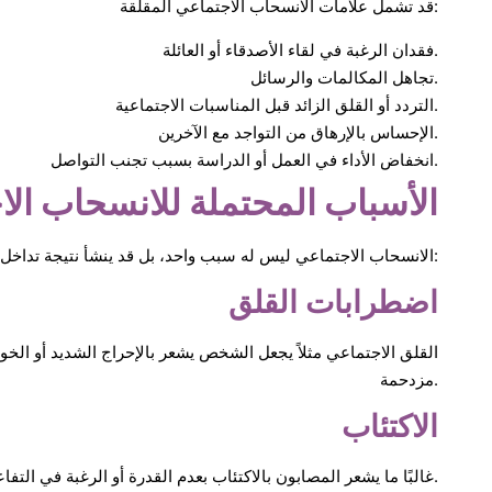
قد تشمل علامات الانسحاب الاجتماعي المقلقة:
فقدان الرغبة في لقاء الأصدقاء أو العائلة.
تجاهل المكالمات والرسائل.
التردد أو القلق الزائد قبل المناسبات الاجتماعية.
الإحساس بالإرهاق من التواجد مع الآخرين.
انخفاض الأداء في العمل أو الدراسة بسبب تجنب التواصل.
الأسباب المحتملة للانسحاب ال
الانسحاب الاجتماعي ليس له سبب واحد، بل قد ينشأ نتيجة تداخل عدة عوامل نفسية وشخصية وبيئية، منها:
اضطرابات القلق
القلق الاجتماعي مثلاً يجعل الشخص يشعر بالإحراج الشديد أو الخو
مزدحمة.
الاكتئاب
غالبًا ما يشعر المصابون بالاكتئاب بعدم القدرة أو الرغبة في التفاعل مع من حولهم، ما يؤدي إلى العزلة.