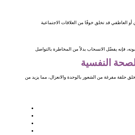
لصحة النفسية
لق حلقة مفرغة من الشعور بالوحدة والانعزال، مما يزيد من