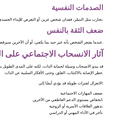
الصدمات النفسية
تجارب مثل التنمّر، فقدان شخص عزيز، أو التعرض للإيذاء الجسدي أو العاطفي قد تخلق خوفًا من العلاقات الاجتماعية.
ضعف الثقة بالنفس
عندما يشعر الشخص بأنه غير جيد بما يكفي، أو أن الآخرين سيرفضونه، فإنه يفضّل الانسحاب بدلاً من المخاطرة بالتواصل.
آثار الانسحاب الاجتماعي على ا
قد يبدو الانسحاب وسيلة لحماية الذات، لكنه على المدى الطويل يخ
خطر الإصابة بالاكتئاب، القلق، وحتى الأفكار السلبية عن الذات.
الانعزال لفترات طويلة قد يؤدي أيضًا إلى:
ضعف المهارات الاجتماعية.
انخفاض مستوى الدعم العاطفي من الآخرين.
تدهور العلاقات الأسرية أو الزوجية.
تأخر في الأداء المهني أو الدراسي.