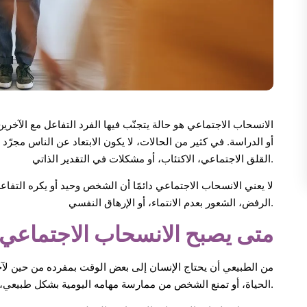
الانسحاب الاجتماعي هو حالة يتجنّب فيها الفرد التفاعل مع الآخرين،
أو الدراسة. في كثير من الحالات، لا يكون الابتعاد عن الناس مجرّ
القلق الاجتماعي، الاكتئاب، أو مشكلات في التقدير الذاتي.
لا يعني الانسحاب الاجتماعي دائمًا أن الشخص وحيد أو يكره التف
الرفض، الشعور بعدم الانتماء، أو الإرهاق النفسي.
متى يصبح الانسحاب الاجتماعي م
من الطبيعي أن يحتاج الإنسان إلى بعض الوقت بمفرده من حين لآ
الحياة، أو تمنع الشخص من ممارسة مهامه اليومية بشكل طبيعي، فهنا تظهر الحاجة للتوقف وإعادة النظر.