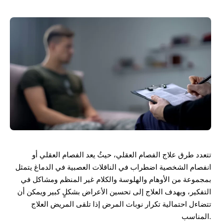
تتعدد طرق علاج الفصام العقلي، حيثُ يعد الفصام العقلي أو
انفصام الشخصية اضطراب في الناقلات العصبية في الدماغ يتمثل
بمجموعة من الأوهام والهلوسة والكلام غير المنظم ومشاكل في
التفكير، ويهدف العلاج إلى تحسين الأعراض بشكلٍ كبير ويمكن أن
تتضاءل احتمالية تكرار نوبات المرض إذا تلقى المريض العلاج
المناسب.