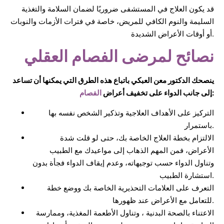
قد يكون العلاج في المستشفى ضروريًا لضمان السلامة والتغذية
السليمة والنوم الكافي للمريض، خاصة في فترات الأزمات والنوبات
أو أوقات الأعراض الشديدة.
نصائح لمرضى الفصام العقلي
ينصحك الدكتور معن العبكي باتباع هذه الطرق التي يمكنها أن تساعد
:
إلى جانب الدواء على تخفيف أعراض
الفصام
التركيز على الأهداف العلاجية وتذكير الشخص نفسه بها
باستمرار.
الالتزام بخطة العلاج الخاصة بك، حتى لو قلت شدة
الأعراض، فمن المهم الذهاب إلى مواعيدك مع الطبيب
وتناول الدواء حسب توجيهاته، وعدم إيقاف الدواء فجأة بدون
استشارة الطبيب.
التعرف على العلامات التحذيرية الخاصة بك ووضع خطة
للتعامل مع الأعراض عند ظهورها.
الاعتناء بالصحة البدنية ، وتناول الأطعمة المغذية، وممارسة