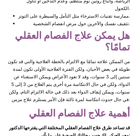
الرياضة، واتباع روتين نوم منتظم، وعدم التدخين أو تناول
الكحول.
ممارسة تقنيات الاسترخاء مثل التأمل والسيطرة على التوتر.
تثقيف نفسك والآخرين حول مرض انفصام الشخصية.
هل يمكن علاج الفصام العقلي
تمامًا؟
من الممكن علاجه تمامًا مع الالتزام بالخطة العلاجية والتي قد تكون
طويلة في بعض الأحيان، ولكن الفترة العلاجية الأولى تكون لمدة
سنتين إلى 3 سنوات، وقد لا تعود الأعراض ويمكن الاستغناء عن
الدواء، ولكن في حال الانتكاسة مرة أخرى يتم العلاج من 3 إلى 5
سنوات، ويمكن إيقاف الدواء بعد ذلك في حالة الالتزام التام، ولكن
في حال حدوث انتكاسة لمرة ثالثة فإن الأمر يستلزم علاج مزمن.
أهمية علاج الفصام العقلي
قد تساعد طرق علاج الفصام العقلي المختلفة التي يقترحها الدكتور
معن العبكي لك حسب حالتك الصحية على ما يأتي: