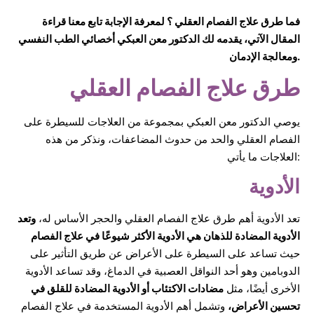
فما طرق علاج الفصام العقلي ؟ لمعرفة الإجابة تابع معنا قراءة
المقال الآتي، يقدمه لك الدكتور معن العبكي أخصائي الطب النفسي
ومعالجة الإدمان.
طرق علاج الفصام العقلي
يوصي الدكتور معن العبكي بمجموعة من العلاجات للسيطرة على
الفصام العقلي والحد من حدوث المضاعفات، ونذكر من هذه
العلاجات ما يأتي:
الأدوية
تعد الأدوية أهم طرق علاج الفصام العقلي والحجر الأساس له،
وتعد
الأدوية المضادة للذهان هي الأدوية الأكثر شيوعًا في علاج الفصام
حيث تساعد على السيطرة على الأعراض عن طريق التأثير على
الدوبامين وهو أحد النواقل العصبية في الدماغ، وقد تساعد الأدوية
الأخرى أيضًا، مثل
مضادات الاكتئاب أو الأدوية المضادة للقلق في
تحسين الأعراض،
وتشمل أهم الأدوية المستخدمة في علاج الفصام