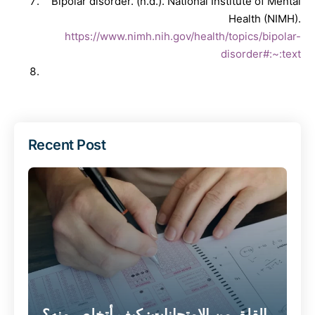
Bipolar disorder. (n.d.). National Institute of Mental
Health (NIMH).
https://www.nimh.nih.gov/health/topics/bipolar-
disorder#:~:text
Recent Post
القلق من الامتحانات: كيف أتخلص منه؟