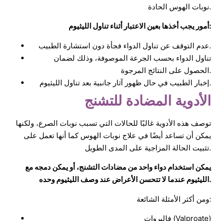
نوبات الهوس الحادة.
أمور يجب أخذها بعين الاعتبار أثناء تناول الليثيوم:
عدم التوقف عن تناول الدواء فجأة دون استشارة الطبيب.
تناول الدواء بحسب الجرعة الموصوفة، وذلك لضمان
الحصول على النتائج المرجوة.
إخبار الطبيب في حال ظهور آثار جانبية بعد تناول الليثيوم.
الأدوية المضادة للتشنج
توصف هذه الأدوية غالبًا للحالات التي تسبب نوبات الصرع، ولكنها
يمكن أن تساعد أيضًا في علاج نوبات الهوس كما أنها تعمل على
تثبيت الحالة المزاجية على المدى الطويل.
يمكن استخدام دواء واحد من مضادات التشنج، أو يمكن دمجه مع
الليثيوم عندما لا تتحسن الأعراض عند وصف الليثيوم وحده.
ومن أكثر الأمثلة الشائعة:
فالبروات (Valproate)