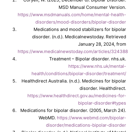
MSD Manual Consumer Version.
https://www.msdmanuals.com/home/mental-health-
disorders/mood-disorders/bipolar-disorder
Medications and mood stabilizers for bipolar
disorder. (n.d.). Medicalnewstoday. Retrieved
January 28, 2024, from
https://www.medicalnewstoday.com/articles/324388
Treatment – Bipolar disorder. nhs.uk.
https://www.nhs.uk/mental-
health/conditions/bipolar-disorder/treatment/
Healthdirect Australia. (n.d.). Medicines for bipolar
disorder. Healthdirect.
https://www.healthdirect.gov.au/medicines-for-
bipolar-disorder#types
Medications for bipolar disorder. (2005, March 24).
WebMD.
https://www.webmd.com/bipolar-
disorder/medications-bipolar-disorder