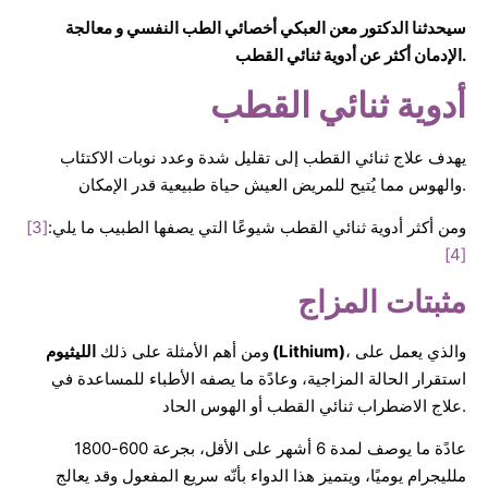
سيحدثنا الدكتور معن العبكي أخصائي الطب النفسي و معالجة
الإدمان أكثر عن أدوية ثنائي القطب.
أدوية ثنائي القطب
يهدف علاج ثنائي القطب إلى تقليل شدة وعدد نوبات الاكتئاب
والهوس مما يُتيح للمريض العيش حياة طبيعية قدر الإمكان.
ومن أكثر أدوية ثنائي القطب شيوعًا التي يصفها الطبيب ما يلي:
[3]
[4]
مثبتات المزاج
، والذي يعمل على
الليثيوم (Lithium)
ومن أهم الأمثلة على ذلك
استقرار الحالة المزاجية، وعادًة ما يصفه الأطباء للمساعدة في
علاج الاضطراب ثنائي القطب أو الهوس الحاد.
عادًة ما يوصف لمدة 6 أشهر على الأقل، بجرعة 600-1800
ملليجرام يوميًا، ويتميز هذا الدواء بأنّه سريع المفعول وقد يعالج