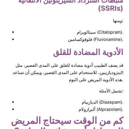
مثبطات استرداد السيريتونين الانتقائية
(SSRIs)
ومنها:
سيتالوبرام (Citalopram).
فلوفوكسامين (Fluvoxamine).
الأدوية المضادة للقلق
قد يصف الطبيب أدوية مضادة للقلق على المدى القصير، مثل
البنزوديازيبين، للاستخدام على المدى القصير، ويمكن أن تساعد
هذه الأدوية المريض على النوم.
تشمل الأمثلة:
الديازيبام (Diazepam).
ألبرازولام (Alprazolam).
كم من الوقت سيحتاج المريض