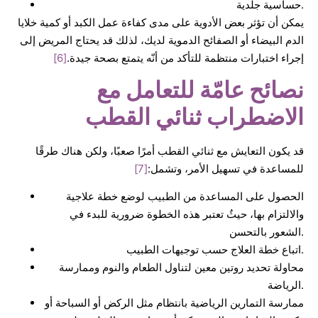
حساسية جلدية.
يمكن أن تؤثر بعض الأدوية على مدى كفاءة عمل الكبد أو كمية خلايا
الدم البيضاء أو الصفائح الدموية لديك، لذلك قد يحتاج المريض إلى
إجراء اختبارات منتظمة للتأكد من أنّه يتمتع بصحة جيدة.
[6]
نصائح عامّة للتعامل مع
الاضطراب ثنائي القطب
قد يكون التعايش مع ثنائي القطب أمرًا صعبًا، ولكن هناك طرقًا
للمساعدة في تسهيل الأمر، وتشمل:
[7]
الحصول على المساعدة من الطبيب لوضع خطة علاجية
والالتزام بها، حيثُ تعتبر هذه الخطوة ضرورية للبدء في
الشعور بالتحسن.
اتباع خطة العلاج حسب توجيهات الطبيب.
محاولة تحديد روتين معين لتناول الطعام والنوم وممارسة
الرياضة.
ممارسة التمارين الرياضية بانتظام مثل الركض أو السباحة أو