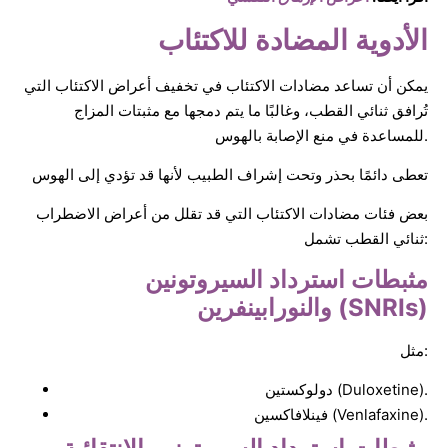
الأدوية المضادة للاكتئاب
يمكن أن تساعد مضادات الاكتئاب في تخفيف أعراض الاكتئاب التي
تُرافق ثنائي القطب، وغالبًا ما يتم دمجها مع مثبتات المزاج
للمساعدة في منع الإصابة بالهوس.
تعطى دائمًا بحذر وتحت إشراف الطبيب لأنها قد تؤدي إلى الهوس
بعض فئات مضادات الاكتئاب التي قد تقلل من أعراض الاضطراب
ثنائي القطب تشمل:
مثبطات استرداد السيروتونين
والنورابينفرين (SNRIs)
مثل:
دولوكستين (Duloxetine).
فينلافاكسين (Venlafaxine).