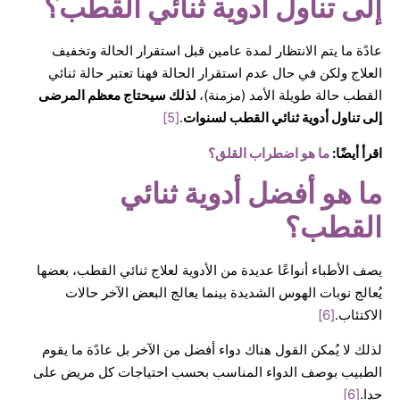
إلى تناول أدوية ثنائي القطب؟
عادًة ما يتم الانتظار لمدة عامين قبل استقرار الحالة وتخفيف
العلاج ولكن في حال عدم استقرار الحالة فهنا تعتبر حالة ثنائي
القطب حالة طويلة الأمد (مزمنة)،
لذلك سيحتاج معظم المرضى
إلى تناول أدوية ثنائي القطب لسنوات
.
[5]
اقرأ أيضًا:
ما هو اضطراب القلق؟
ما هو أفضل أدوية ثنائي
القطب؟
يصف الأطباء أنواعًا عديدة من الأدوية لعلاج ثنائي القطب، بعضها
يُعالج نوبات الهوس الشديدة بينما يعالج البعض الآخر حالات
الاكتئاب.
[6]
لذلك لا يُمكن القول هناك دواء أفضل من الآخر بل عادًة ما يقوم
الطبيب بوصف الدواء المناسب بحسب احتياجات كل مريض على
حِدا.
[6]