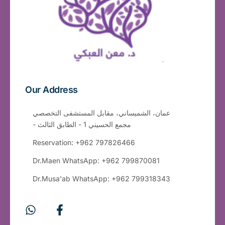
Our Address
عمان، الشميساني، مقابل المستشفى التخصصي
- مجمع الحسيني 1 - الطابق الثالث
Reservation: +962 797826466
Dr.Maen WhatsApp: +962 799870081
Dr.Musa'ab WhatsApp: +962 799318343