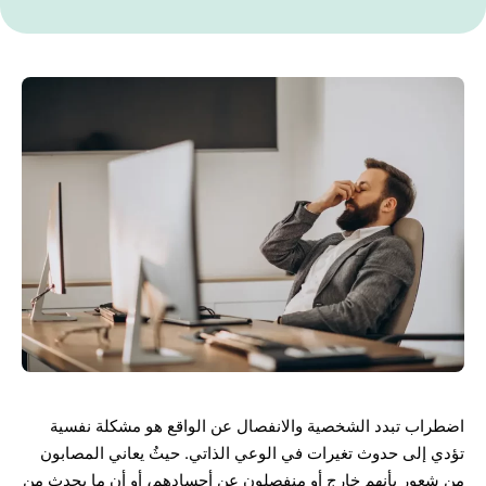
اضطراب تبدد الشخصية والانفصال عن الواقع هو مشكلة نفسية
تؤدي إلى حدوث تغيرات في الوعي الذاتي. حيثُ يعاني المصابون
من شعور بأنهم خارج أو منفصلون عن أجسادهم، أو أن ما يحدث من