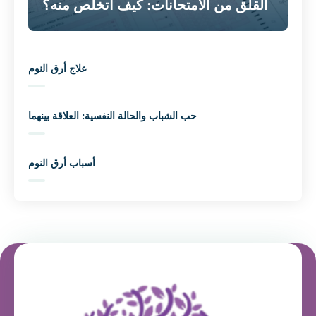
القلق من الامتحانات: كيف أتخلص منه؟
علاج أرق النوم
حب الشباب والحالة النفسية: العلاقة بينهما
أسباب أرق النوم