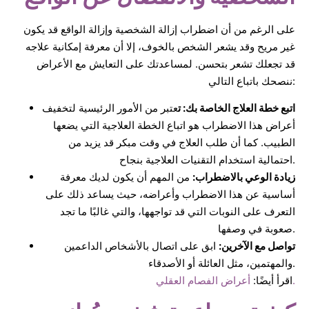
على الرغم من أن اضطراب إزالة الشخصية وإزالة الواقع قد يكون
غير مريح وقد يشعر الشخص بالخوف، إلا أن معرفة إمكانية علاجه
قد تجعلك تشعر بتحسن. لمساعدتك على التعايش مع الأعراض
ننصحك باتباع التالي:
اتبع خطة العلاج الخاصة بك: ت
عتبر من الأمور الرئيسية لتخفيف
أعراض هذا الاضطراب هو اتباع الخطة العلاجية التي يضعها
الطبيب. كما أن طلب العلاج في وقت مبكر قد يزيد من
احتمالية استخدام التقنيات العلاجية بنجاح.
زيادة الوعي بالاضطراب:
من المهم أن يكون لديك معرفة
أساسية عن هذا الاضطراب وأعراضه، حيث يساعد ذلك على
التعرف على النوبات التي قد تواجهها، والتي غالبًا ما تجد
صعوبة في وصفها.
تواصل مع الآخرين:
ابق على اتصال بالأشخاص الداعمين
والمهتمين، مثل العائلة أو الأصدقاء.
أعراض الفصام العقلي.
اقرأ أيضًا: