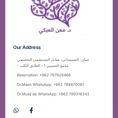
Our Address
عمان، الشميساني، مقابل المستشفى التخصصي
- مجمع الحسيني 1 - الطابق الثالث
Reservation: +962 797826466
Dr.Maen WhatsApp: +962 799870081
Dr.Musa'ab WhatsApp: +962 799318343