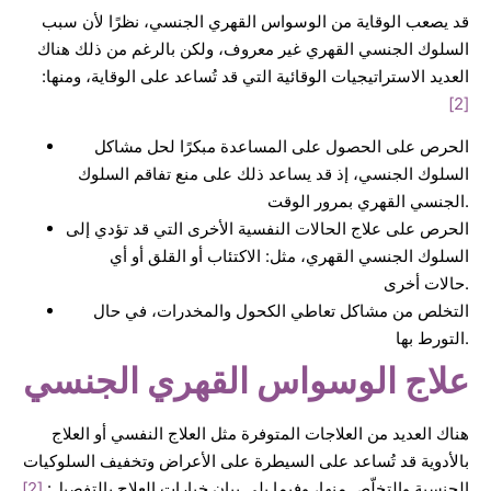
قد يصعب الوقاية من الوسواس القهري الجنسي، نظرًا لأن سبب
السلوك الجنسي القهري غير معروف، ولكن بالرغم من ذلك هناك
العديد الاستراتيجيات الوقائية التي قد تُساعد على الوقاية، ومنها:
[2]
الحرص على الحصول على المساعدة مبكرًا لحل مشاكل
السلوك الجنسي، إذ قد يساعد ذلك على منع تفاقم السلوك
الجنسي القهري بمرور الوقت.
الحرص على علاج الحالات النفسية الأخرى التي قد تؤدي إلى
السلوك الجنسي القهري، مثل: الاكتئاب أو القلق أو أي
حالات أخرى.
التخلص من مشاكل تعاطي الكحول والمخدرات، في حال
التورط بها.
علاج الوسواس القهري الجنسي
هناك العديد من العلاجات المتوفرة مثل العلاج النفسي أو العلاج
بالأدوية قد تُساعد على السيطرة على الأعراض وتخفيف السلوكيات
الجنسية والتخلّص منها، وفيما يلي بيان خيارات العلاج بالتفصيل:
[2]