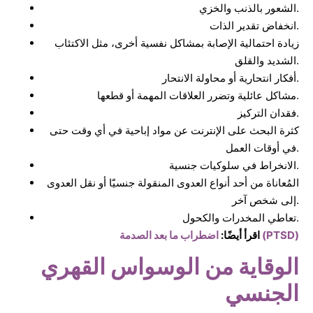
الشعور بالذنب والخزي.
انخفاض تقدير الذات.
زيادة احتمالية الإصابة بمشاكل نفسية أخرى، مثل الاكتئاب
الشديد والقلق.
أفكار انتحارية أو محاولة الانتحار.
مشاكل عائلية وتضرر العلاقات المهمة أو قطعها.
فقدان التركيز.
كثرة البحث على الإنترنت عن مواد إباحية في أي وقت حتى
في أوقات العمل.
الانخراط في سلوكيات جنسية.
المُعاناة من أحد أنواع العدوى المنقولة جنسيًَا أو نقل العدوى
إلى شخص آخر.
تعاطي المخدرات والكحول.
اضطراب ما بعد الصدمة (PTSD)
اقرأ أيضًا:
الوقاية من الوسواس القهري
الجنسي