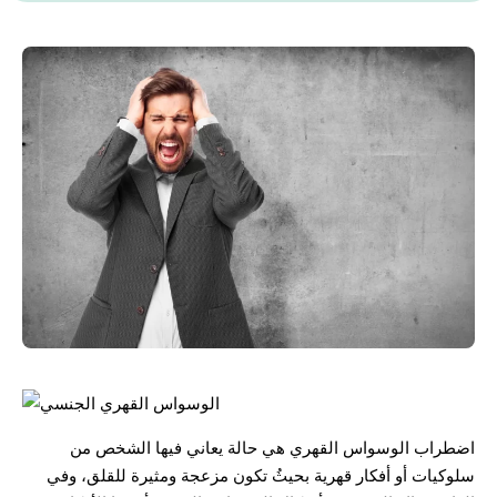
اضطراب الوسواس القهري هي حالة يعاني فيها الشخص من
سلوكيات أو أفكار قهرية بحيثُ تكون مزعجة ومثيرة للقلق، وفي