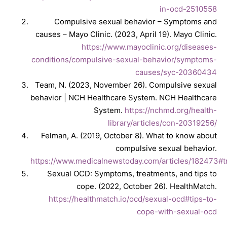
in-ocd-2510558
Compulsive sexual behavior – Symptoms and
causes – Mayo Clinic. (2023, April 19). Mayo Clinic.
https://www.mayoclinic.org/diseases-
conditions/compulsive-sexual-behavior/symptoms-
causes/syc-20360434
Team, N. (2023, November 26). Compulsive sexual
behavior | NCH Healthcare System. NCH Healthcare
System.
https://nchmd.org/health-
library/articles/con-20319256/
Felman, A. (2019, October 8). What to know about
compulsive sexual behavior.
https://www.medicalnewstoday.com/articles/182473#t
Sexual OCD: Symptoms, treatments, and tips to
cope. (2022, October 26). HealthMatch.
https://healthmatch.io/ocd/sexual-ocd#tips-to-
cope-with-sexual-ocd