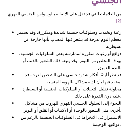
الجنسي
من العلامات التي قد تدل على الإصابة بالوسواس الجنسي القهري:
[2]
رغبة وتخيلات وسلوكيات جنسية شديدة ومتكررة، وقد تستمر
معظم اليوم لدرجة قد يشعر فيها المصاب بأنها خارجة عن
سيطرته.
دوافع أو رغبات متكررة لممارسة بعض السلوكيات الجنسية،
بهدف التخلص من التوتر، وقد يتبعه ذلك الشعور بالذنب أو
الندم العميق.
قد تطرأ أيضًا أفكار شذوذ جنسي على الشخص لدرجة قد
يعتقد فيها بأن لديه مشاكل بالهوية الجنسية.
محاولة تقليل التخيلات أو السلوكيات الجنسية أو السيطرة
عليه دون القدرة على ذلك.
اللجوء إلى السلوك الجنسي القهري للهروب من مشاكل
أخرى، مثل الشعور بالوحدة أو الاكتئاب أو القلق أو التوتر.
الاستمرار في الانخراط في السلوكيات الجنسية بالرغم من
عواقبها الوخيمة.