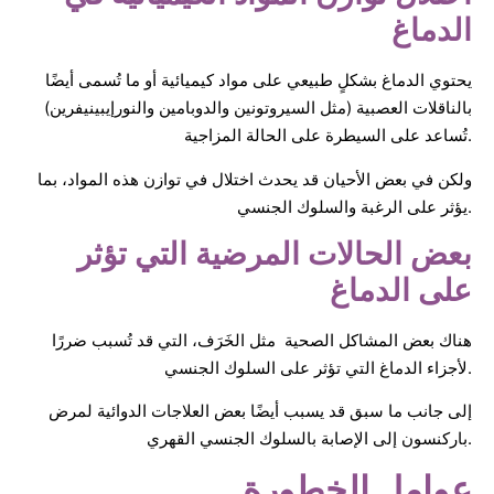
الدماغ
يحتوي الدماغ بشكلٍ طبيعي على مواد كيميائية أو ما تُسمى أيضًا
بالناقلات العصبية (مثل السيروتونين والدوبامين والنورإيبينيفرين)
تُساعد على السيطرة على الحالة المزاجية.
ولكن في بعض الأحيان قد يحدث اختلال في توازن هذه المواد، بما
يؤثر على الرغبة والسلوك الجنسي.
بعض الحالات المرضية التي تؤثر
على الدماغ
هناك بعض المشاكل الصحية مثل الخَرَف، التي قد تُسبب ضررًا
لأجزاء الدماغ التي تؤثر على السلوك الجنسي.
إلى جانب ما سبق قد يسبب أيضًا بعض العلاجات الدوائية لمرض
باركنسون إلى الإصابة بالسلوك الجنسي القهري.
عوامل الخطورة