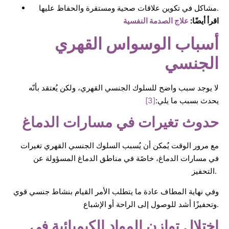
مشاكل في تكوين علاقات صحية ومستقرة والحفاظ عليها.
اقرأ أيضًا:
علاج الصدمة النفسية
أسباب الوسواس القهري
الجنسي
لا يوجد سبب واضح للسلوك الجنسي القهري، ولكن يُعتقد بأنّه
يحدث بسبب ما يلي:
[3]
حدوث تغيرات في مسارات الدماغ
مع مرور الوقت يُمكن أن يُسبب السلوك الجنسي القهري تغيرات
في مسارات الدماغ، خاصًة في مناطق الدماغ المسؤولة عن
التحفيز.
وفي نهاية المطاف عادة ما يتطلب الأمر القيام بنشاط جنسي قوي
وتحفيزًا أشد للوصول إلى الراحة أو الإشباع.
اختلال توازن المواد الكيميائية في