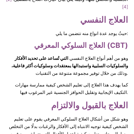
[4]
العلاج النفسي
حيثُ يوجد عدة انواع منه تتضمن ما يلي:
العلاج السلوكي المعرفي (CBT)
وهو من أهم أنواع العلاج النفسي
التي تُساعد على تحديد الأفكار
والسلوكيات السلبية واستبدالها بمعتقدات وسلوكيات أكثر فاعلية،
وذلك من خلال توفير مجموعة متنوعة من التقنيات.
كما يهدف هذا العلاج إلى تعليم الشخص كيفية ممارسة مهارات
التكيف الإيجابية وتقليل الحوافز الجنسية غير المرغوب فيها.
العلاج بالقبول والالتزام
وهو شكل من أشكال العلاج السلوكي المعرفي يقوم على تعليم
الشخص كيفية توجيه الانتباه إلى الأفكار والرغبات بدلًا من التخلص
منها، إلى جانب تعليمه كيفية اختيار الأفعال التي تتماشى مع قيمه