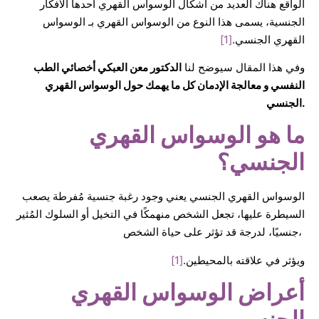
الواقع هناك العديد من أشكال الوسواس القهري أحدها الأفكار
الجنسية، يسمى هذا النوع من الوسواس القهري بـ الوسواس
القهري الجنسي.
[1]
وفي هذا المقال سيوضح لنا
الدكتور معن العبكي أخصائي الطب
النفسي و معالجة الإدمان كل ما يهمك حول الوسواس القهري
الجنسي.
ما هو الوسواس القهري
الجنسي؟
الوسواس القهري الجنسي يعني وجود رغبة جنسية مُفرطة يصعب
السيطرة عليها، تجعل الشخص منهمكًا في التخيل أو السلوك المُثير
جنسيًا، لدرجة قد تؤثر على حياة الشخص،
ويؤثر في علاقته بالمحيطين.
[1]
أعراض الوسواس القهري