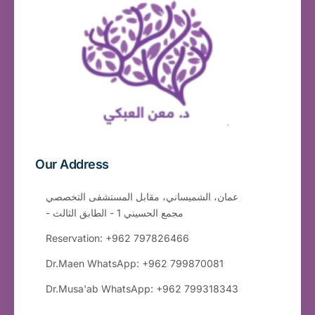
Our Address
عمان، الشميساني، مقابل المستشفى التخصصي
- مجمع الحسيني 1 - الطابق الثالث
Reservation: +962 797826466
Dr.Maen WhatsApp: +962 799870081
Dr.Musa'ab WhatsApp: +962 799318343