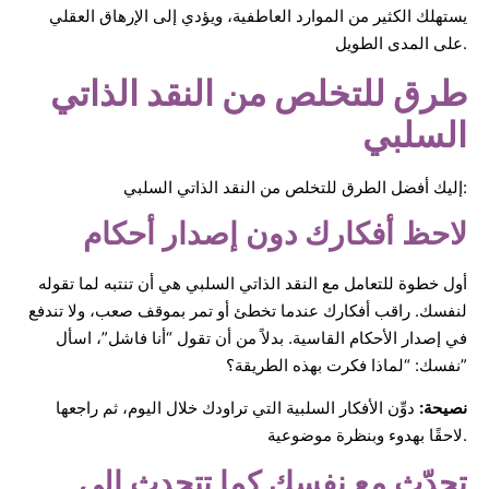
يستهلك الكثير من الموارد العاطفية، ويؤدي إلى الإرهاق العقلي
على المدى الطويل.
طرق للتخلص من النقد الذاتي
السلبي
إليك أفضل الطرق للتخلص من النقد الذاتي السلبي:
لاحظ أفكارك دون إصدار أحكام
أول خطوة للتعامل مع النقد الذاتي السلبي هي أن تنتبه لما تقوله
لنفسك. راقب أفكارك عندما تخطئ أو تمر بموقف صعب، ولا تندفع
في إصدار الأحكام القاسية. بدلاً من أن تقول “أنا فاشل”، اسأل
نفسك: “لماذا فكرت بهذه الطريقة؟”
نصيحة:
دوِّن الأفكار السلبية التي تراودك خلال اليوم، ثم راجعها
لاحقًا بهدوء وبنظرة موضوعية.
تحدّث مع نفسك كما تتحدث إلى