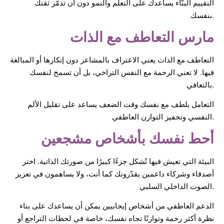
التقييم البنّاء يساعدك على التعلم والنمو دون أن تدمّر ثقتك
بنفسك.
مارس التعاطف مع الذات
التعاطف مع الذات يعني الاعتراف بالمشاعر دون إنكارها أو المبالغة
فيها. لا تعني الرحمة مع النفس التراخي، بل أن تسمح لنفسك
بالتعافي.
التعامل بلطف مع نفسك وقت الضعف يساعد على تقليل الألم
النفسي وتحفيز التوازن العاطفي.
أحط نفسك بأشخاص مشجعين
البيئة التي تعيش فيها تُشكل جزءًا كبيرًا من صورتك الذاتية. اختر
أصدقاء وشركاء داعمين يقدّرونك كما أنت، ولا يساهمون في تعزيز
الصوت الداخلي السلبي.
الدعم العاطفي من أشخاص إيجابيين يمكن أن يساعدك على بناء
نظرة أكثر رحمة وتوازنًا تجاه نفسك، خاصة في لحظات التراجع أو