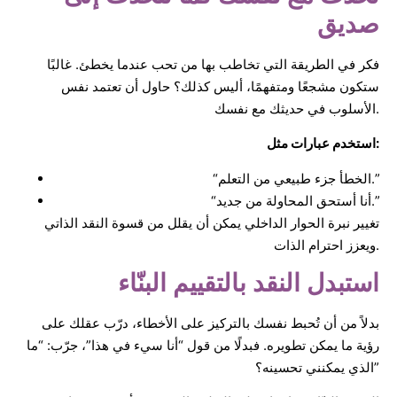
صديق
فكر في الطريقة التي تخاطب بها من تحب عندما يخطئ. غالبًا
ستكون مشجعًا ومتفهمًا، أليس كذلك؟ حاول أن تعتمد نفس
الأسلوب في حديثك مع نفسك.
استخدم عبارات مثل:
“الخطأ جزء طبيعي من التعلم.”
“أنا أستحق المحاولة من جديد.”
تغيير نبرة الحوار الداخلي يمكن أن يقلل من قسوة النقد الذاتي
ويعزز احترام الذات.
استبدل النقد بالتقييم البنّاء
بدلاً من أن تُحبط نفسك بالتركيز على الأخطاء، درّب عقلك على
رؤية ما يمكن تطويره. فبدلًا من قول “أنا سيء في هذا”، جرّب: “ما
الذي يمكنني تحسينه؟”