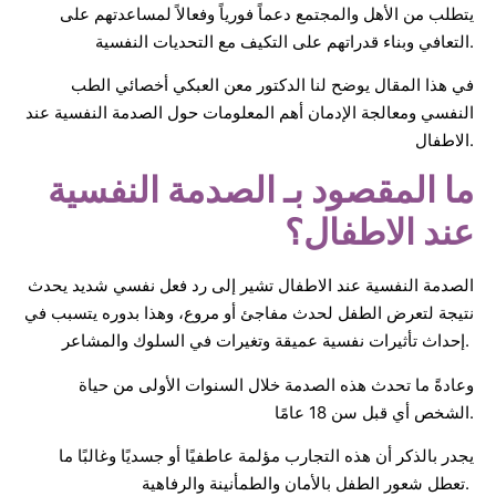
يتطلب من الأهل والمجتمع دعماً فورياً وفعالاً لمساعدتهم على
التعافي وبناء قدراتهم على التكيف مع التحديات النفسية.
في هذا المقال يوضح لنا الدكتور معن العبكي أخصائي الطب
النفسي ومعالجة الإدمان أهم المعلومات حول الصدمة النفسية عند
الاطفال.
ما المقصود بـ الصدمة النفسية
عند الاطفال؟
الصدمة النفسية عند الاطفال تشير إلى رد فعل نفسي شديد يحدث
نتيجة لتعرض الطفل لحدث مفاجئ أو مروع، وهذا بدوره يتسبب في
إحداث تأثيرات نفسية عميقة وتغيرات في السلوك والمشاعر.
وعادةً ما تحدث هذه الصدمة خلال السنوات الأولى من حياة
الشخص أي قبل سن 18 عامًا.
يجدر بالذكر أن هذه التجارب مؤلمة عاطفيًا أو جسديًا وغالبًا ما
تعطل شعور الطفل بالأمان والطمأنينة والرفاهية.