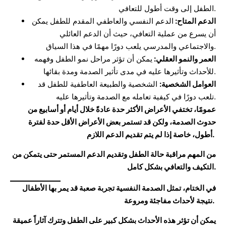
الطفل إلى وقت أطول للتعافي.
الدعم المتاح:
الدعم النفسي والعاطفي المقدم للطفل يمكن
أن يسرع من عملية التعافي، حيث أن الدعم العائلي
والاجتماعي والمدرسي يلعب دورًا مهمًا في هذا السياق.
العمر والنمو العقلي:
يمكن أن تؤثر مراحل نمو الطفل وفهمه
للأحداث وتأثيرها عليه في مدى تأثير الصدمة ومدة بقائها.
العوامل الشخصية:
الشخصية والطبيعة العاطفية للطفل قد
تلعب دورًا في كيفية تعامله مع الصدمة وتأثيرها عليه.
عمومًا، تختفي الأعراض الأكثر حدة عادةً خلال أيام أو أسابيع من
حدوث الصدمة، ولكن قد تستمر بعض الأعراض الأقل حدة لفترة
أطول، خاصة إذا لم يتم تقديم الدعم اللازم.
من المهم مراقبة حالة الطفل وتقديم الدعم المستمر حتى يتمكن من
التكيف والتعافي بشكل كامل.
في الختام، تمثل الصدمة النفسية تجربة صعبة قد يمر بها الأطفال
نتيجة لأحداث مفاجئة ومروعة.
يمكن أن تؤثر هذه الأحداث بشكل كبير على الطفل وتترك آثاراً عميقة