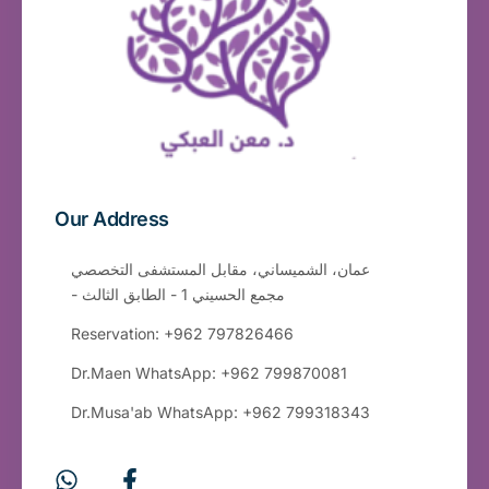
Our Address
عمان، الشميساني، مقابل المستشفى التخصصي
- مجمع الحسيني 1 - الطابق الثالث
Reservation: +962 797826466
Dr.Maen WhatsApp: +962 799870081
Dr.Musa'ab WhatsApp: +962 799318343