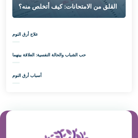
القلق من الامتحانات: كيف أتخلص منه؟
علاج أرق النوم
حب الشباب والحالة النفسية: العلاقة بينهما
أسباب أرق النوم