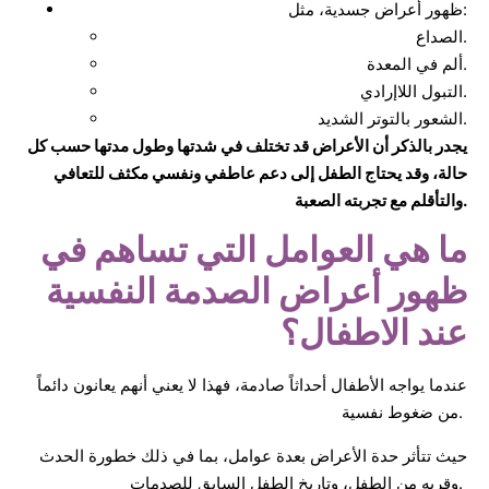
ظهور أعراض جسدية، مثل:
الصداع.
ألم في المعدة.
التبول اللاإرادي.
الشعور بالتوتر الشديد.
يجدر بالذكر أن الأعراض قد تختلف في شدتها وطول مدتها حسب كل
حالة، وقد يحتاج الطفل إلى دعم عاطفي ونفسي مكثف للتعافي
والتأقلم مع تجربته الصعبة.
ما هي العوامل التي تساهم في
ظهور أعراض الصدمة النفسية
عند الاطفال؟
عندما يواجه الأطفال أحداثاً صادمة، فهذا لا يعني أنهم يعانون دائماً
من ضغوط نفسية.
حيث تتأثر حدة الأعراض بعدة عوامل، بما في ذلك خطورة الحدث
وقربه من الطفل، وتاريخ الطفل السابق للصدمات.